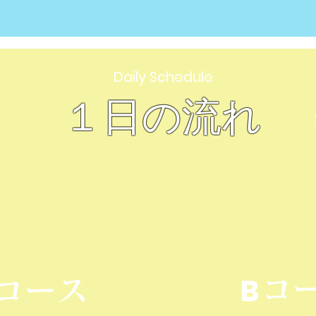
Daily Schedule
１日の流れ
B
コ
コース