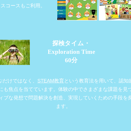
クスコースもご利用。
探検タイム・
Exploration Time
60分
ぶだけではなく、
STEAM教育
という教育法を用いて、認知
にも焦点を当てています。体験の中でさまざまな課題を見
ィブな発想で問題解決を創造、実現していくための手段を
ます。