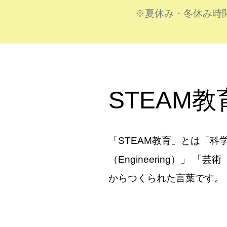
※夏休み・冬休み時
STEAM
「STEAM教育」とは「科学（
（Engineering）」 「芸
からつくられた言葉です。