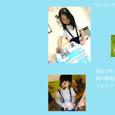
フォニッ
英語を学
能の開発
リエイテ