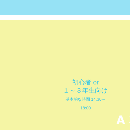
初心者 or
１～３年生向け
基本的な
時間
14:30～
18:00
A