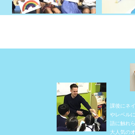
課後にネ
やレベル
語に触れ
大人気の